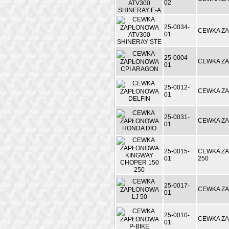
02
25-0034-
CEWKA ZA
01
25-0004-
CEWKA ZA
01
25-0012-
CEWKA ZA
01
25-0031-
CEWKA Z
01
25-0015-
CEWKA ZA
01
250
25-0017-
CEWKA ZA
01
25-0010-
CEWKA ZA
01