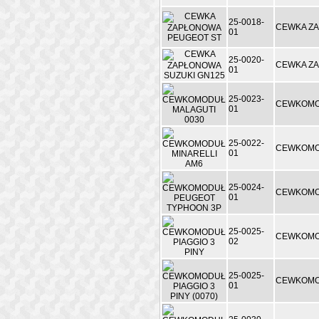
25-0018-
CEWKA Z
01
25-0020-
CEWKA ZA
01
25-0023-
CEWKOMO
01
25-0022-
CEWKOMOD
01
25-0024-
CEWKOMO
01
25-0025-
CEWKOMOD
02
25-0025-
CEWKOMOD
01