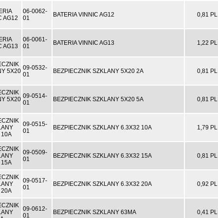
06-0062-
BATERIA VINNIC AG12
0,81 P
01
06-0061-
BATERIA VINNIC AG13
1,22 P
01
09-0532-
BEZPIECZNIK SZKLANY 5X20 2A
0,81 P
01
09-0514-
BEZPIECZNIK SZKLANY 5X20 5A
0,81 P
01
09-0515-
BEZPIECZNIK SZKLANY 6.3X32 10A
1,79 P
01
09-0509-
BEZPIECZNIK SZKLANY 6.3X32 15A
0,81 P
01
09-0517-
BEZPIECZNIK SZKLANY 6.3X32 20A
0,92 P
01
09-0612-
BEZPIECZNIK SZKLANY 63MA
0,41 P
01