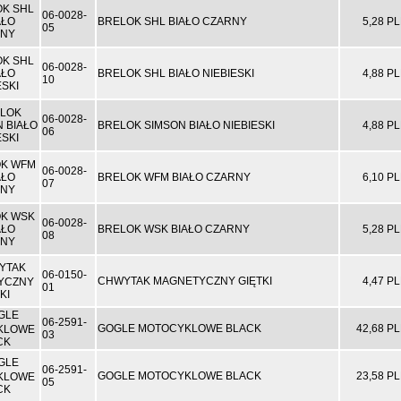
06-0028-
BRELOK SHL BIAŁO CZARNY
5,28 P
05
06-0028-
BRELOK SHL BIAŁO NIEBIESKI
4,88 P
10
06-0028-
BRELOK SIMSON BIAŁO NIEBIESKI
4,88 P
06
06-0028-
BRELOK WFM BIAŁO CZARNY
6,10 P
07
06-0028-
BRELOK WSK BIAŁO CZARNY
5,28 P
08
06-0150-
CHWYTAK MAGNETYCZNY GIĘTKI
4,47 P
01
06-2591-
GOGLE MOTOCYKLOWE BLACK
42,68 P
03
06-2591-
GOGLE MOTOCYKLOWE BLACK
23,58 P
05