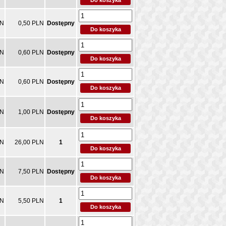
LN
0,50 PLN
Dostępny
LN
0,60 PLN
Dostępny
LN
0,60 PLN
Dostępny
LN
1,00 PLN
Dostępny
LN
26,00 PLN
1
LN
7,50 PLN
Dostępny
LN
5,50 PLN
1