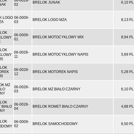
06-0028-
BRELOK JUNAK
6,10 P
02
06-0009-
BRELOK LOGO MZA
8,13 P
03
06-0009-
BRELOK MOTOCYKLOWY MIX
8,94 P
01
06-0028-
BRELOK MOTOCYKLOWY NAPIS
5,69 P
11
06-0028-
BRELOK MOTOREK NAPIS
5,28 P
12
06-0028-
BRELOK MZ BIAŁO CZARNY
6,10 P
03
06-0028-
BRELOK ROMET BIAŁO CZARNY
4,88 P
04
06-0009-
BRELOK SAMOCHODOWY
6,50 P
02