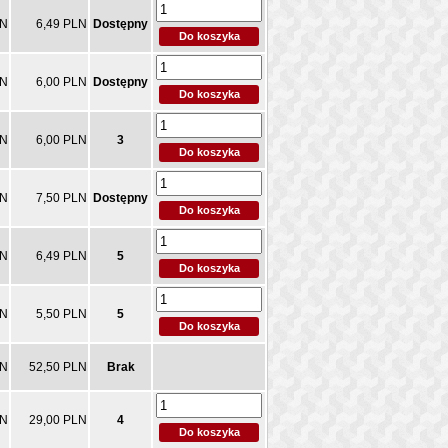
LN
6,49 PLN
Dostępny
LN
6,00 PLN
Dostępny
LN
6,00 PLN
3
LN
7,50 PLN
Dostępny
LN
6,49 PLN
5
LN
5,50 PLN
5
LN
52,50 PLN
Brak
LN
29,00 PLN
4