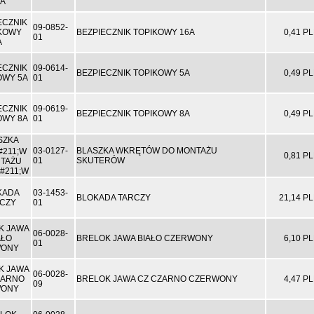
09-0852-
BEZPIECZNIK TOPIKOWY 16A
0,41 P
01
09-0614-
BEZPIECZNIK TOPIKOWY 5A
0,49 P
01
09-0619-
BEZPIECZNIK TOPIKOWY 8A
0,49 P
01
03-0127-
BLASZKA WKRĘTÓW DO MONTAŻU
0,81 P
01
SKUTERÓW
03-1453-
BLOKADA TARCZY
21,14 P
01
06-0028-
BRELOK JAWA BIAŁO CZERWONY
6,10 P
01
06-0028-
BRELOK JAWA CZ CZARNO CZERWONY
4,47 P
09