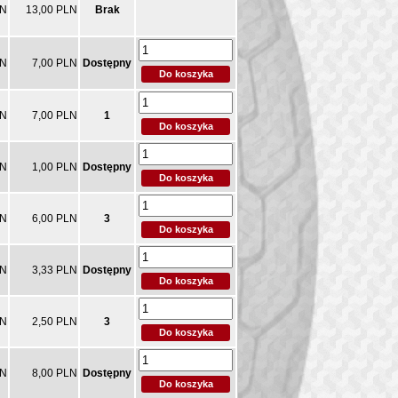
LN
13,00 PLN
Brak
LN
7,00 PLN
Dostępny
LN
7,00 PLN
1
LN
1,00 PLN
Dostępny
LN
6,00 PLN
3
LN
3,33 PLN
Dostępny
LN
2,50 PLN
3
LN
8,00 PLN
Dostępny