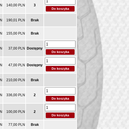
LN
140,00 PLN
3
LN
190,01 PLN
Brak
LN
155,00 PLN
Brak
LN
37,00 PLN
Dostępny
LN
47,00 PLN
Dostępny
LN
210,00 PLN
Brak
LN
336,00 PLN
2
LN
100,00 PLN
2
LN
77,00 PLN
Brak