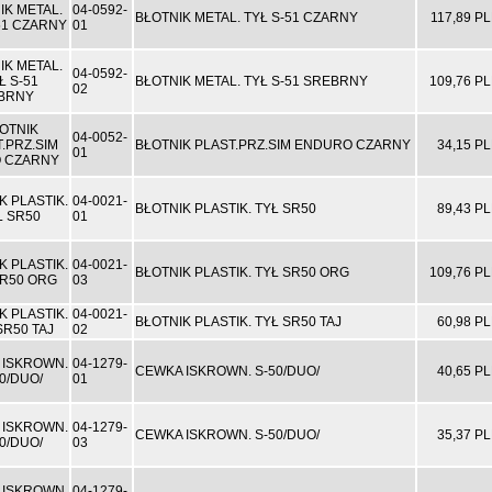
04-0592-
BŁOTNIK METAL. TYŁ S-51 CZARNY
117,89 P
01
04-0592-
BŁOTNIK METAL. TYŁ S-51 SREBRNY
109,76 P
02
04-0052-
BŁOTNIK PLAST.PRZ.SIM ENDURO CZARNY
34,15 P
01
04-0021-
BŁOTNIK PLASTIK. TYŁ SR50
89,43 P
01
04-0021-
BŁOTNIK PLASTIK. TYŁ SR50 ORG
109,76 P
03
04-0021-
BŁOTNIK PLASTIK. TYŁ SR50 TAJ
60,98 P
02
04-1279-
CEWKA ISKROWN. S-50/DUO/
40,65 P
01
04-1279-
CEWKA ISKROWN. S-50/DUO/
35,37 P
03
04-1279-