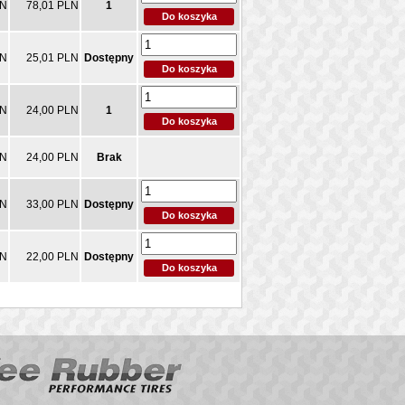
LN
78,01 PLN
1
LN
25,01 PLN
Dostępny
LN
24,00 PLN
1
LN
24,00 PLN
Brak
LN
33,00 PLN
Dostępny
LN
22,00 PLN
Dostępny