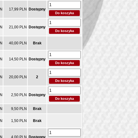
LN
17,99 PLN
Dostępny
LN
21,00 PLN
Dostępny
LN
40,00 PLN
Brak
LN
14,50 PLN
Dostępny
LN
20,00 PLN
2
LN
2,50 PLN
Dostępny
LN
9,50 PLN
Brak
LN
1,50 PLN
Brak
LN
4,00 PLN
Dostępny