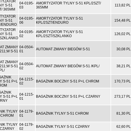
04-0195-
AMORTYZATOR TYLNY S-51 KPL/2SZT/
113,82 P
03
365MM
04-0195-
AMORTYZATOR TYLNY S-51
154,48 P
06
KPL/2SZT/ENDURO
04-0195-
AMORTYZATOR TYLNY S-51
126,02 P
02
KPL/2SZT/SZKLANKO
04-0504-
AUTOMAT ZMIANY BIEGÓW S-51
30,08 P
01
04-0504-
AUTOMAT ZMIANY BIEGÓW S-51 /KPL/
38,21 P
02
04-1215-
BAGAŻNIK BOCZNY S-51 P+L CHROM
170,73 P
02
04-1215-
BAGAŻNIK BOCZNY S-51 P+L CZARNY
273,17 P
01
04-1179-
BAGAŻNIK TYLNY S-51 CHROM
81,30 P
01
04-1179-
BAGAŻNIK TYLNY S-51 CZARNY
62,60 P
02