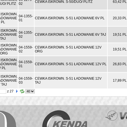
CEWKA ISKROWN. S-50/DUO/ PLITZ
63,42 P
02
04-1355-
CEWKA ISKROWN. S-51 ŁADOWANIE 6V PL
20,33 P
01
04-1355-
CEWKA ISKROWN. S-51 ŁADOWANIE 6V TAJ
19,51 P
02
04-1559-
CEWKA ISKROWN. S-51 ŁADOWANIE 12V
19,51 P
02
ORG
04-1559-
CEWKA ISKROWN. S-51 ŁADOWANIE 12V PL
26,83 P
01
04-1559-
CEWKA ISKROWN. S-51 ŁADOWANIE 12V
17,89 P
03
TAJ
z 27