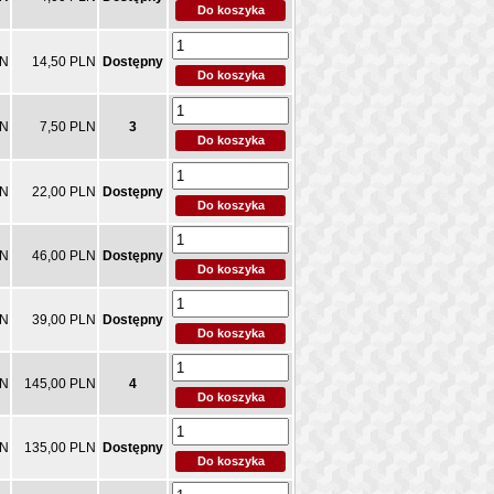
LN
14,50 PLN
Dostępny
LN
7,50 PLN
3
LN
22,00 PLN
Dostępny
LN
46,00 PLN
Dostępny
LN
39,00 PLN
Dostępny
LN
145,00 PLN
4
LN
135,00 PLN
Dostępny