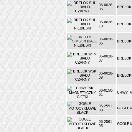
06-0028-
BRELOK 
05
06-0028-
BRELOK 
10
06-0028-
BRELOK 
06
06-0028-
BRELOK
07
06-0028-
BRELOK
08
06-0150-
CHWYTA
01
06-2591-
GOGLE 
03
06-2591-
GOGLE 
05