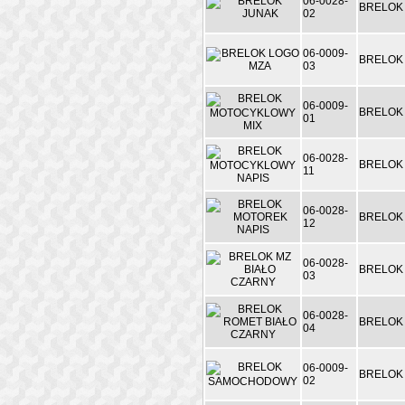
06-0028-
BRELOK
02
06-0009-
BRELOK
03
06-0009-
BRELOK
01
06-0028-
BRELOK
11
06-0028-
BRELOK
12
06-0028-
BRELOK 
03
06-0028-
BRELOK
04
06-0009-
BRELOK
02