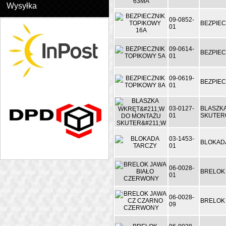
Wysyłka
09-0852-
BEZPIEC
01
09-0614-
BEZPIEC
01
09-0619-
BEZPIEC
01
03-0127-
BLASZK
01
SKUTE
03-1453-
BLOKAD
01
06-0028-
BRELOK
01
06-0028-
BRELOK
09